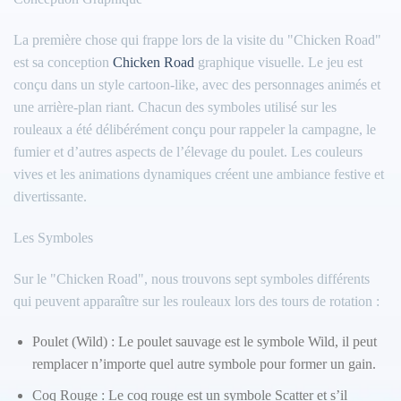
La première chose qui frappe lors de la visite du "Chicken Road"
est sa conception
Chicken Road
graphique visuelle. Le jeu est
conçu dans un style cartoon-like, avec des personnages animés et
une arrière-plan riant. Chacun des symboles utilisé sur les
rouleaux a été délibérément conçu pour rappeler la campagne, le
fumier et d’autres aspects de l’élevage du poulet. Les couleurs
vives et les animations dynamiques créent une ambiance festive et
divertissante.
Les Symboles
Sur le "Chicken Road", nous trouvons sept symboles différents
qui peuvent apparaître sur les rouleaux lors des tours de rotation :
Poulet (Wild) : Le poulet sauvage est le symbole Wild, il peut
remplacer n’importe quel autre symbole pour former un gain.
Coq Rouge : Le coq rouge est un symbole Scatter et s’il