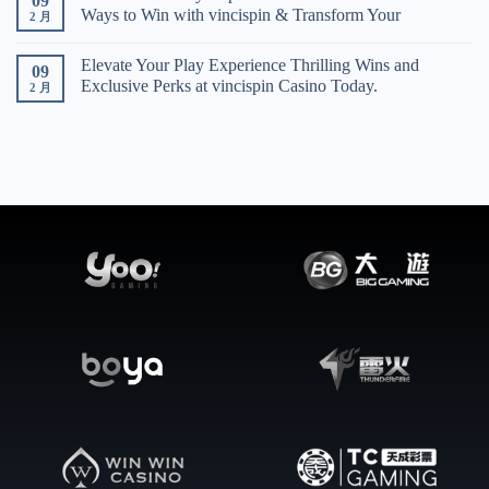
09
Ways to Win with vincispin & Transform Your
2 月
Elevate Your Play Experience Thrilling Wins and
09
Exclusive Perks at vincispin Casino Today.
2 月