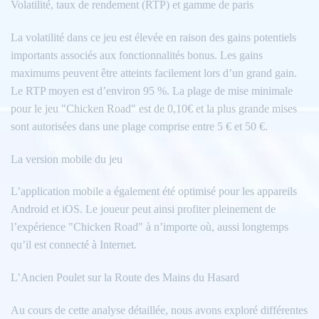
Volatilité, taux de rendement (RTP) et gamme de paris
La volatilité dans ce jeu est élevée en raison des gains potentiels
importants associés aux fonctionnalités bonus. Les gains
maximums peuvent être atteints facilement lors d’un grand gain.
Le RTP moyen est d’environ 95 %. La plage de mise minimale
pour le jeu "Chicken Road" est de 0,10€ et la plus grande mises
sont autorisées dans une plage comprise entre 5 € et 50 €.
La version mobile du jeu
L’application mobile a également été optimisé pour les appareils
Android et iOS. Le joueur peut ainsi profiter pleinement de
l’expérience "Chicken Road" à n’importe où, aussi longtemps
qu’il est connecté à Internet.
L’Ancien Poulet sur la Route des Mains du Hasard
Au cours de cette analyse détaillée, nous avons exploré différentes