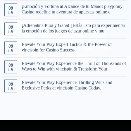
¡Emoción y Fortuna al Alcance de tu Mano! playjonny
09
Casino redefine tu aventura de apuestas online c
2 月
¡Adrenalina Pura y Gana! ¿Estás listo para experimentar
09
la emoción de los juegos de azar online y mu
2 月
Elevate Your Play Expert Tactics & the Power of
09
vincispin for Casino Success.
2 月
Elevate Your Play Experience the Thrill of Thousands of
09
Ways to Win with vincispin & Transform Your
2 月
Elevate Your Play Experience Thrilling Wins and
09
Exclusive Perks at vincispin Casino Today.
2 月