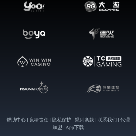
帮助中心 | 竞猜责任 | 隐私保护 | 规则条款 | 联系我们 | 代理
加盟 | App下载