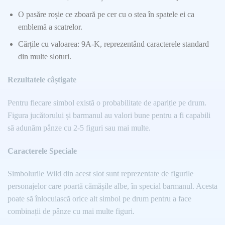
O pasăre roșie ce zboară pe cer cu o stea în spatele ei ca
emblemă a scatrelor.
Cărțile cu valoarea: 9A-K, reprezentând caracterele standard
din multe sloturi.
Rezultatele câștigate
Pentru fiecare simbol există o probabilitate de apariție pe drum.
Figura jucătorului și barmanul au valori bune pentru a fi capabili
să adunăm pânze cu 2-5 figuri sau mai multe.
Caracterele Speciale
Simbolurile Wild din acest slot sunt reprezentate de figurile
personajelor care poartă cămășile albe, în special barmanul. Acesta
poate să înlocuiască orice alt simbol pe drum pentru a face
combinații de pânze cu mai multe figuri.