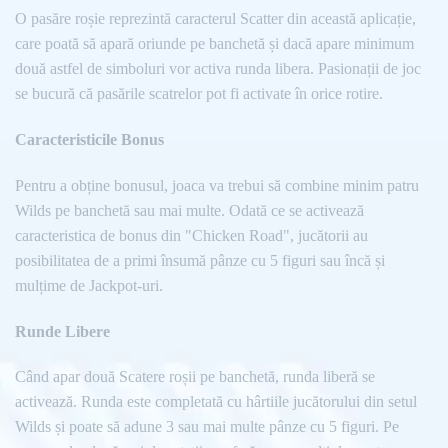
O pasăre roșie reprezintă caracterul Scatter din această aplicație,
care poată să apară oriunde pe banchetă și dacă apare minimum
două astfel de simboluri vor activa runda libera. Pasionații de joc
se bucură că pasările scatrelor pot fi activate în orice rotire.
Caracteristicile Bonus
Pentru a obține bonusul, joaca va trebui să combine minim patru
Wilds pe banchetă sau mai multe. Odată ce se activează
caracteristica de bonus din "Chicken Road", jucătorii au
posibilitatea de a primi însumă pânze cu 5 figuri sau încă și
mulțime de Jackpot-uri.
Runde Libere
Când apar două Scatere roșii pe banchetă, runda liberă se
activează. Runda este completată cu hârtiile jucătorului din setul
Wilds și poate să adune 3 sau mai multe pânze cu 5 figuri. Pe