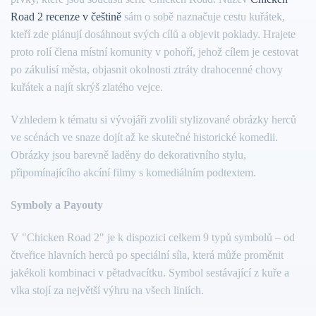
Road 2 recenze v češtině
sám o sobě naznačuje cestu kuřátek,
kteří zde plánují dosáhnout svých cílů a objevit poklady. Hrajete
proto rolí člena místní komunity v pohoří, jehož cílem je cestovat
po zákulisí města, objasnit okolnosti ztráty drahocenné chovy
kuřátek a najít skrýš zlatého vejce.
Vzhledem k tématu si vývojáři zvolili stylizované obrázky herců
ve scénách ve snaze dojít až ke skutečné historické komedii.
Obrázky jsou barevně laděny do dekorativního stylu,
připomínajícího akcíní filmy s komediálním podtextem.
Symboly a Payouty
V "Chicken Road 2" je k dispozici celkem 9 typů symbolů – od
čtveřice hlavních herců po speciální síla, která může proměnit
jakékoli kombinaci v pětadvacítku. Symbol sestávající z kuře a
vlka stojí za největší výhru na všech liniích.