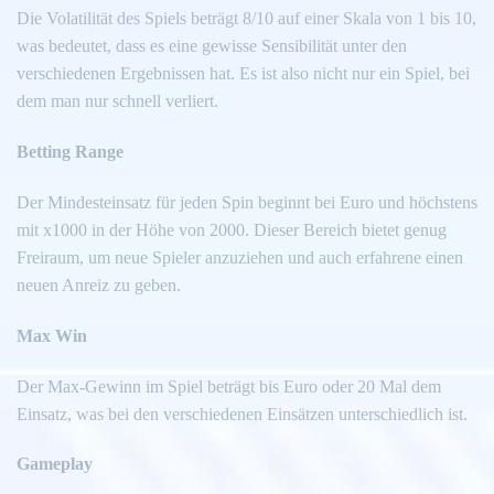
Die Volatilität des Spiels beträgt 8/10 auf einer Skala von 1 bis 10,
was bedeutet, dass es eine gewisse Sensibilität unter den
verschiedenen Ergebnissen hat. Es ist also nicht nur ein Spiel, bei
dem man nur schnell verliert.
Betting Range
Der Mindesteinsatz für jeden Spin beginnt bei Euro und höchstens
mit x1000 in der Höhe von 2000. Dieser Bereich bietet genug
Freiraum, um neue Spieler anzuziehen und auch erfahrene einen
neuen Anreiz zu geben.
Max Win
Der Max-Gewinn im Spiel beträgt bis Euro oder 20 Mal dem
Einsatz, was bei den verschiedenen Einsätzen unterschiedlich ist.
Gameplay