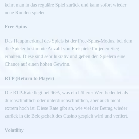
kehrt man in das reguläre Spiel zurück und kann sofort wieder
neue Runden spielen.
Free Spins
Das Hauptmerkmal des Spiels ist der Free-Spins-Modus, bei dem
die Spieler bestimmte Anzahl von Freispiele für jeden Sieg
erhalten. Diese sind sehr lukrativ und geben den Spielern eine
Chance auf einen hohen Gewinn.
RTP (Return to Player)
Die RTP-Rate liegt bei 96%, was ein höherer Wert bedeutet als
durchschnittlich oder unterdurchschnittlich, aber auch nicht
extrem hoch ist. Diese Rate gibt an, wie viel der Betrag wieder
zurück in die Belegschaft des Casino gespielt wird und verliert.
Volatility