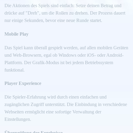
Die Aktionen des Spiels sind einfach: Setze deinen Betrag und
drücke auf "Dreh", um die Rollen zu drehen. Der Prozess dauert
nur einige Sekunden, bevor eine neue Runde startet.
Mobile Play
Das Spiel kann überall gespielt werden, auf allen mobilen Geräten
und Web-Browsern, egal ob Windows oder iOS- oder Android-
Plattform. Der Grafik-Modus ist bei jedem Betriebssystem
funktional.
Player Experience
Die Spieler-Erfahrung wird durch einen einfachen und
zugänglichen Zugriff unterstützt. Die Einbindung in verschiedene
Webseiten ermöglicht eine sofortige Verwaltung der
Einstellungen.
Überprüfung der Ergebnisse