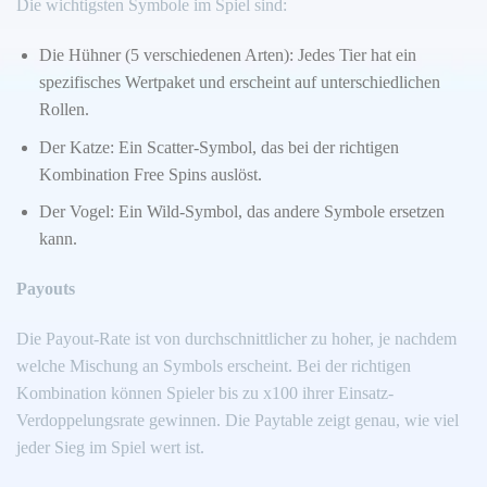
Die wichtigsten Symbole im Spiel sind:
Die Hühner (5 verschiedenen Arten): Jedes Tier hat ein
spezifisches Wertpaket und erscheint auf unterschiedlichen
Rollen.
Der Katze: Ein Scatter-Symbol, das bei der richtigen
Kombination Free Spins auslöst.
Der Vogel: Ein Wild-Symbol, das andere Symbole ersetzen
kann.
Payouts
Die Payout-Rate ist von durchschnittlicher zu hoher, je nachdem
welche Mischung an Symbols erscheint. Bei der richtigen
Kombination können Spieler bis zu x100 ihrer Einsatz-
Verdoppelungsrate gewinnen. Die Paytable zeigt genau, wie viel
jeder Sieg im Spiel wert ist.