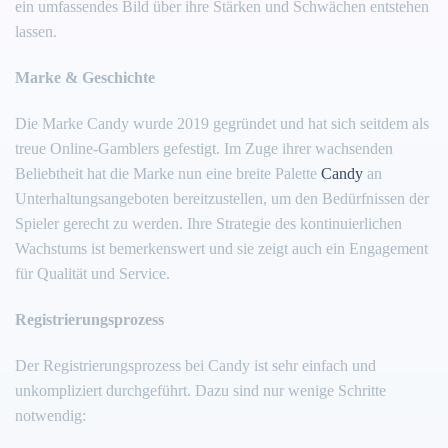
ein umfassendes Bild über ihre Stärken und Schwächen entstehen
lassen.
Marke & Geschichte
Die Marke Candy wurde 2019 gegründet und hat sich seitdem als
treue Online-Gamblers gefestigt. Im Zuge ihrer wachsenden
Beliebtheit hat die Marke nun eine breite Palette
Candy
an
Unterhaltungsangeboten bereitzustellen, um den Bedürfnissen der
Spieler gerecht zu werden. Ihre Strategie des kontinuierlichen
Wachstums ist bemerkenswert und sie zeigt auch ein Engagement
für Qualität und Service.
Registrierungsprozess
Der Registrierungsprozess bei Candy ist sehr einfach und
unkompliziert durchgeführt. Dazu sind nur wenige Schritte
notwendig: