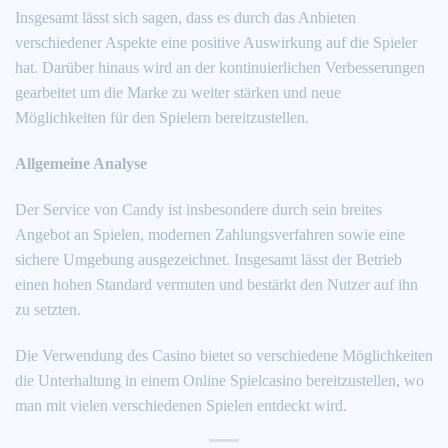
Insgesamt lässt sich sagen, dass es durch das Anbieten
verschiedener Aspekte eine positive Auswirkung auf die Spieler
hat. Darüber hinaus wird an der kontinuierlichen Verbesserungen
gearbeitet um die Marke zu weiter stärken und neue
Möglichkeiten für den Spielern bereitzustellen.
Allgemeine Analyse
Der Service von Candy ist insbesondere durch sein breites
Angebot an Spielen, modernen Zahlungsverfahren sowie eine
sichere Umgebung ausgezeichnet. Insgesamt lässt der Betrieb
einen hohen Standard vermuten und bestärkt den Nutzer auf ihn
zu setzten.
Die Verwendung des Casino bietet so verschiedene Möglichkeiten
die Unterhaltung in einem Online Spielcasino bereitzustellen, wo
man mit vielen verschiedenen Spielen entdeckt wird.