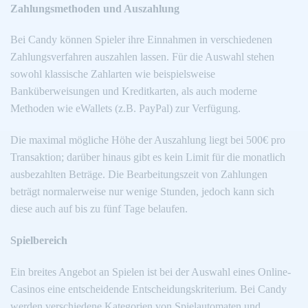
Zahlungsmethoden und Auszahlung
Bei Candy können Spieler ihre Einnahmen in verschiedenen
Zahlungsverfahren auszahlen lassen. Für die Auswahl stehen
sowohl klassische Zahlarten wie beispielsweise
Banküberweisungen und Kreditkarten, als auch moderne
Methoden wie eWallets (z.B. PayPal) zur Verfügung.
Die maximal mögliche Höhe der Auszahlung liegt bei 500€ pro
Transaktion; darüber hinaus gibt es kein Limit für die monatlich
ausbezahlten Beträge. Die Bearbeitungszeit von Zahlungen
beträgt normalerweise nur wenige Stunden, jedoch kann sich
diese auch auf bis zu fünf Tage belaufen.
Spielbereich
Ein breites Angebot an Spielen ist bei der Auswahl eines Online-
Casinos eine entscheidende Entscheidungskriterium. Bei Candy
werden verschiedene Kategorien von Spielautomaten und