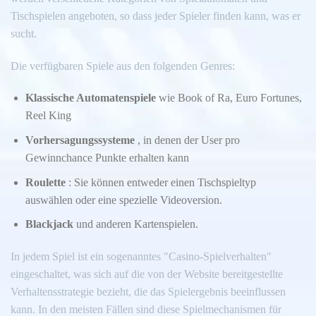
Tischspielen angeboten, so dass jeder Spieler finden kann, was er
sucht.
Die verfügbaren Spiele aus den folgenden Genres:
Klassische Automatenspiele
wie Book of Ra, Euro Fortunes,
Reel King
Vorhersagungssysteme
, in denen der User pro
Gewinnchance Punkte erhalten kann
Roulette
: Sie können entweder einen Tischspieltyp
auswählen oder eine spezielle Videoversion.
Blackjack
und anderen Kartenspielen.
In jedem Spiel ist ein sogenanntes "Casino-Spielverhalten"
eingeschaltet, was sich auf die von der Website bereitgestellte
Verhaltensstrategie bezieht, die das Spielergebnis beeinflussen
kann. In den meisten Fällen sind diese Spielmechanismen für