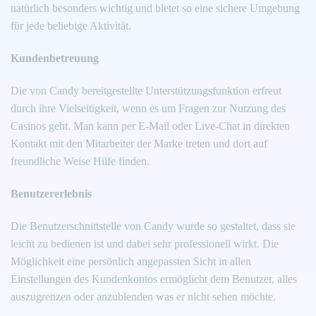
natürlich besonders wichtig und bietet so eine sichere Umgebung
für jede beliebige Aktivität.
Kundenbetreuung
Die von Candy bereitgestellte Unterstützungsfunktion erfreut
durch ihre Vielseitigkeit, wenn es um Fragen zur Nutzung des
Casinos geht. Man kann per E-Mail oder Live-Chat in direkten
Kontakt mit den Mitarbeiter der Marke treten und dort auf
freundliche Weise Hilfe finden.
Benutzererlebnis
Die Benutzerschnittstelle von Candy wurde so gestaltet, dass sie
leicht zu bedienen ist und dabei sehr professionell wirkt. Die
Möglichkeit eine persönlich angepassten Sicht in allen
Einstellungen des Kundenkontos ermöglicht dem Benutzer, alles
auszugrenzen oder anzublenden was er nicht sehen möchte.