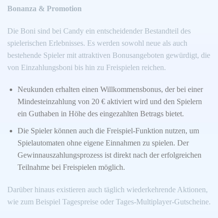
Bonanza & Promotion
Die Boni sind bei Candy ein entscheidender Bestandteil des
spielerischen Erlebnisses. Es werden sowohl neue als auch
bestehende Spieler mit attraktiven Bonusangeboten gewürdigt, die
von Einzahlungsboni bis hin zu Freispielen reichen.
Neukunden erhalten einen Willkommensbonus, der bei einer
Mindesteinzahlung von 20 € aktiviert wird und den Spielern
ein Guthaben in Höhe des eingezahlten Betrags bietet.
Die Spieler können auch die Freispiel-Funktion nutzen, um
Spielautomaten ohne eigene Einnahmen zu spielen. Der
Gewinnauszahlungsprozess ist direkt nach der erfolgreichen
Teilnahme bei Freispielen möglich.
Darüber hinaus existieren auch täglich wiederkehrende Aktionen,
wie zum Beispiel Tagespreise oder Tages-Multiplayer-Gutscheine.