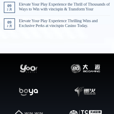
Elevate Your Play Experience the Thrill of Thousands of
09
Ways to Win with vincispin & Transform Your
2 月
Elevate Your Play Experience Thrilling Wins and
09
Exclusive Perks at vincispin Casino Today.
2 月