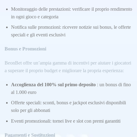
Monitoraggio delle prestazioni: verificare il proprio rendimento
in ogni gioco e categoria
Notifica sulle promozioni: ricevere notizie sui bonus, le offerte
speciali e gli eventi esclusivi
Bonus e Promozioni
BeonBet offre un’ampia gamma di incentivi per aiutare i giocatori
a superare il proprio budget e migliorare la propria esperienza:
Accoglienza del 100% sul primo deposito
: un bonus di fino
al 1.000 euro
Offerte speciali: sconti, bonus e jackpot esclusivi disponibili
solo per gli abbonati
Eventi promozionali: tornei live e slot con premi garantiti
Pagamenti e Sostituzioni