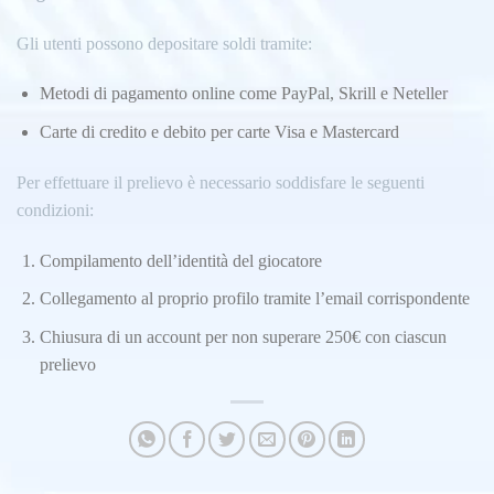
Gli utenti possono depositare soldi tramite:
Metodi di pagamento online come PayPal, Skrill e Neteller
Carte di credito e debito per carte Visa e Mastercard
Per effettuare il prelievo è necessario soddisfare le seguenti
condizioni:
Compilamento dell’identità del giocatore
Collegamento al proprio profilo tramite l’email corrispondente
Chiusura di un account per non superare 250€ con ciascun
prelievo