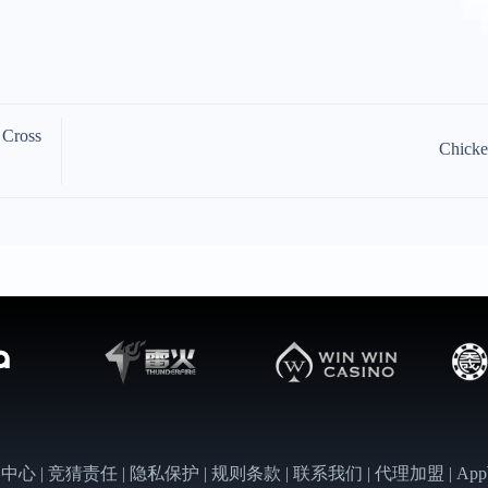
n Cross
Chick
中心 | 竞猜责任 | 隐私保护 | 规则条款 | 联系我们 | 代理加盟 | Ap