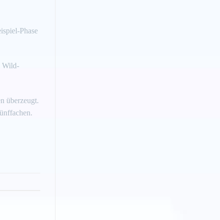
eispiel-Phase
 Wild-
n überzeugt.
fünffachen.