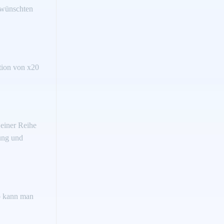
gewünschten
tion von x20
 einer Reihe
tung und
So kann man