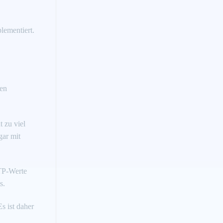
lementiert.
ren
t zu viel
gar mit
RTP-Werte
s.
s ist daher