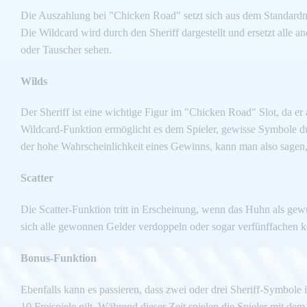
Die Auszahlung bei "Chicken Road" setzt sich aus dem Standardm
Die Wildcard wird durch den Sheriff dargestellt und ersetzt alle a
oder Tauscher sehen.
Wilds
Der Sheriff ist eine wichtige Figur im "Chicken Road" Slot, da er
Wildcard-Funktion ermöglicht es dem Spieler, gewisse Symbole du
der hohe Wahrscheinlichkeit eines Gewinns, kann man also sagen, d
Scatter
Die Scatter-Funktion tritt in Erscheinung, wenn das Huhn als gew
sich alle gewonnen Gelder verdoppeln oder sogar verfünffachen k
Bonus-Funktion
Ebenfalls kann es passieren, dass zwei oder drei Sheriff-Symbole 
10 Freispiele gilt. Während dieser Zeit spielen die Spieler mit dem