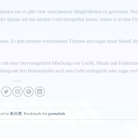
pielen ein; es gibt viele verschiedene Möglichkeiten zu gewinnen. Der
 der Spieler auf das nächste Geld überprüfen lassen, indem er in eine Fr
onen. Es gibt mehrere verschiedene Themen und sogar einen Sheriff als
er mit einer hervorragenden Mischung von Grafik, Musik und Funktione
bindung mit den Bonusspielen auch sein Geld verdoppeln oder sogar ver
ted in
未分类
. Bookmark the
permalink
.