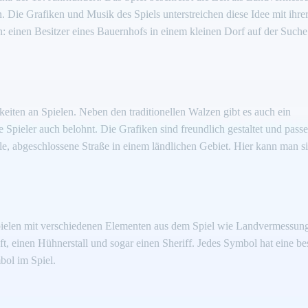
 Die Grafiken und Musik des Spiels unterstreichen diese Idee mit ihrer
en: einen Besitzer eines Bauernhofs in einem kleinen Dorf auf der Such
hkeiten an Spielen. Neben den traditionellen Walzen gibt es auch ein
e Spieler auch belohnt. Die Grafiken sind freundlich gestaltet und pass
le, abgeschlossene Straße in einem ländlichen Gebiet. Hier kann man s
pielen mit verschiedenen Elementen aus dem Spiel wie Landvermessun
t, einen Hühnerstall und sogar einen Sheriff. Jedes Symbol hat eine b
bol im Spiel.