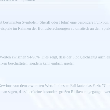
it bestimmten Symbolen (Sheriff oder Huhn) eine besondere Funktion,
Freispiele im Rahmen der Bonusberechnungen automatisch an den Spiel
rten zwischen 94-96%. Dies zeigt, dass der Slot gleichzeitig auch ein
siken beschäftigen, sondern kann einfach spielen.
n Gewinns von dem erwarteten Wert. In diesem Fall lautet das Fazit: "C
o kann man sagen, dass hier keine besonders großen Risiken eingegangen w