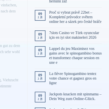
herními záž
 einfachen,
e nach dem
Proč si vybrat právě 22bet –
09
Kompletní průvodce světem
2 月
online her a sázek pro české hráče
7slots Casino ve Türk oyuncular
09
için en iyi slot makineleri 2026
2 月
en gut zu dem
Lappel du jeu Maximisez vos
09
ich sehr wohl
gains avec le spinogambino bonus
2 月
et transformez chaque session en
une e
La fièvre Spinogambino tentez
09
votre chance et gagnez gros en
2 月
g, Viehzucht
ligne
estimmte
Jackpots knacken mit spinmama –
09
Dein Weg zum Online-Glück.
2 月