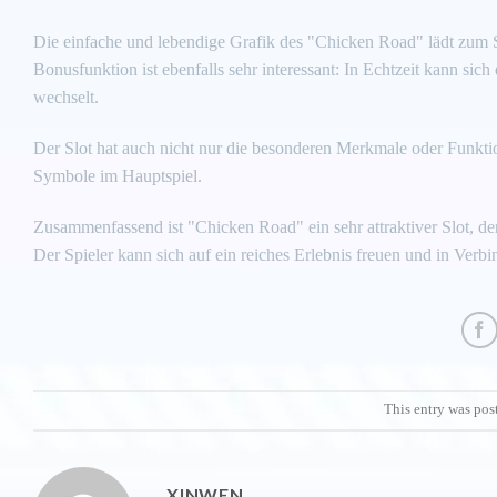
Die einfache und lebendige Grafik des "Chicken Road" lädt zum S
Bonusfunktion ist ebenfalls sehr interessant: In Echtzeit kann sich
wechselt.
Der Slot hat auch nicht nur die besonderen Merkmale oder Funkti
Symbole im Hauptspiel.
Zusammenfassend ist "Chicken Road" ein sehr attraktiver Slot, d
Der Spieler kann sich auf ein reiches Erlebnis freuen und in Ver
This entry was pos
XINWEN