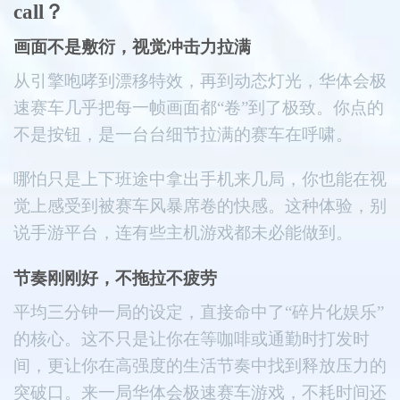
call？
画面不是敷衍，视觉冲击力拉满
从引擎咆哮到漂移特效，再到动态灯光，华体会极
速赛车几乎把每一帧画面都“卷”到了极致。你点的
不是按钮，是一台台细节拉满的赛车在呼啸。
哪怕只是上下班途中拿出手机来几局，你也能在视
觉上感受到被赛车风暴席卷的快感。这种体验，别
说手游平台，连有些主机游戏都未必能做到。
节奏刚刚好，不拖拉不疲劳
平均三分钟一局的设定，直接命中了“碎片化娱乐”
的核心。这不只是让你在等咖啡或通勤时打发时
间，更让你在高强度的生活节奏中找到释放压力的
突破口。来一局华体会极速赛车游戏，不耗时间还