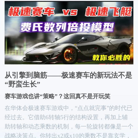
从引擎到脑筋——极速赛车的新玩法不是
“野蛮生长”
赛车游戏也讲“策略”？这回真不是开玩笑
在华体会极速赛车游戏中，“点点就完事”的时代已
经过去。它借助6转轴5行的结构设置，再加上辅
助转轴和动态乘数的机制，每一轮旋转都像是一个
战略决策点。你转出x2或x10的乘数不是靠玄学，