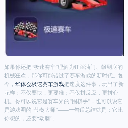
如果你还把“极速赛车”理解为狂踩油门、飙到底的
机械狂欢，那你可能错过了赛车游戏的新时代。如
今，
华体会极速赛车游戏
把速度这件事，玩出了新
花样：不仅要快，更要准；不仅拼反应，更拼心
机。你可以说它是赛车界的“围棋手”，也可以说它
是游戏圈的“节奏大师”——一句话总结就是：它比
你想的，还要“动脑”。