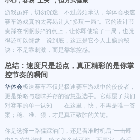
小心，容易“上头”，但方式健康
游戏虽好，切勿沉迷。不过必须承认，华体会极速
赛车游戏真的太容易让人“多玩一局”。它的设计节
奏踩在“刚刚好”的点上，让你即使输了一局，也觉
得还可以翻盘。说到底，这正是它令人上瘾的秘
诀：不是靠刺激，而是靠掌控感。
总结：速度只是起点，真正精彩的是你掌
控节奏的瞬间
华体会
极速赛车不仅是极速赛车游戏中的佼佼者，
更是策略与趣味并存的智慧型选手。它颠覆了我们
对赛车的单一认知——在这里，快，不再是唯一答
案；稳、准、狠，才是真正致胜的关键。
你是选择一路猛踩油门，还是看准时机后“一击即