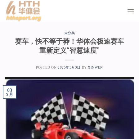
Skip
to
content
未分类
赛车，快不等于莽！华体会极速赛车
重新定义“智慧速度”
POSTED ON
2025年5月3日
BY
XINWEN
03
5 月