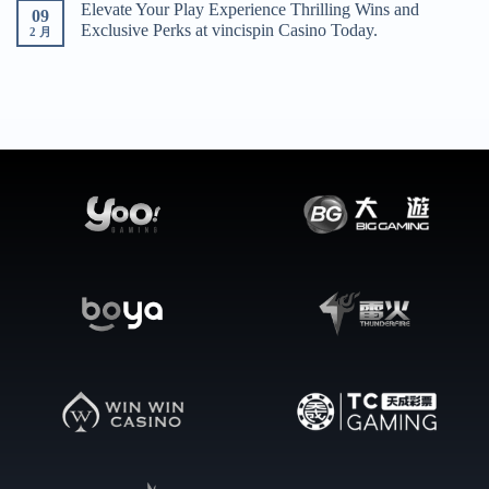
Elevate Your Play Experience Thrilling Wins and
09
Exclusive Perks at vincispin Casino Today.
2 月