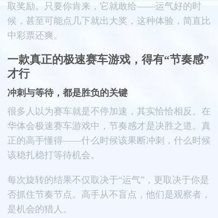
取奖励。只要你肯来，它就敢给——运气好的时
候，甚至可能点几下就出大奖，这种体验，简直比
中彩票还爽。
一款真正的极速赛车游戏，得有“节奏感”
才行
冲刺与等待，都是胜负的关键
很多人以为赛车就是不停加速，其实恰恰相反。在
华体会极速赛车游戏中，节奏感才是决胜之道。真
正的高手懂得——什么时候该果断冲刺，什么时候
该稳扎稳打等待机会。
每次旋转的结果不仅取决于“运气”，更取决于你是
否抓住节奏节点。高手从不盲点，他们是观察者，
是机会的猎人。