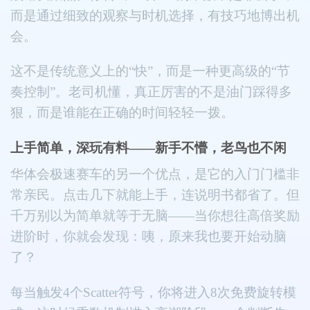
而是通过细致的观察与时机选择，有技巧地博出机
会。
这不是传统意义上的“快”，而是一种更高级的“节
奏控制”。老司机懂，真正厉害的不是油门踩得多
狠，而是谁能在正确的时间轻轻一拨。
上手简单，深玩有料——新手不懵，老鸟也不闲
华体会极速赛车的另一个优点，是它的入门门槛非
常亲民。点击几下就能上手，连说明书都省了。但
千万别以为简单就等于无脑——当你想往高倍奖励
进阶时，你就会发现：咦，原来我也要开始动脑
了？
每当触发4个Scatter符号，你将进入8次免费旋转模