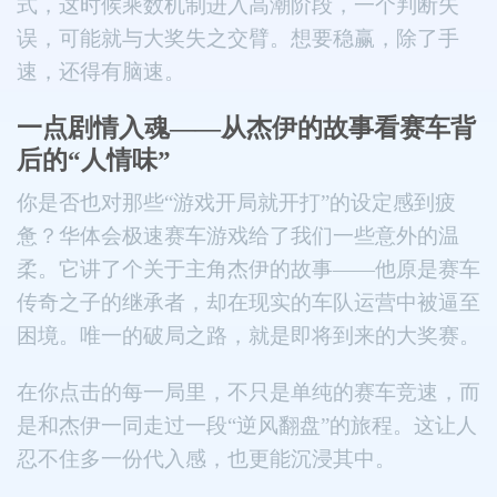
式，这时候乘数机制进入高潮阶段，一个判断失
误，可能就与大奖失之交臂。想要稳赢，除了手
速，还得有脑速。
一点剧情入魂——从杰伊的故事看赛车背
后的“人情味”
你是否也对那些“游戏开局就开打”的设定感到疲
惫？华体会极速赛车游戏给了我们一些意外的温
柔。它讲了个关于主角杰伊的故事——他原是赛车
传奇之子的继承者，却在现实的车队运营中被逼至
困境。唯一的破局之路，就是即将到来的大奖赛。
在你点击的每一局里，不只是单纯的赛车竞速，而
是和杰伊一同走过一段“逆风翻盘”的旅程。这让人
忍不住多一份代入感，也更能沉浸其中。