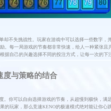
简单却不失挑战性。玩家在游戏中可以选择一些数字，
励。每一局游戏的节奏都非常快速，给人一种紧张且
根据自己的兴趣选择不同的投注方式，让每一次的下
速度与策略的结合
速度。你可以自由选择游戏的节奏，从超慢到极快，满
果的玩家，那么竞速KENO的极速模式绝对能让你心