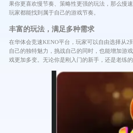
果你更喜欢慢节奏、策略性更强的玩法，那么慢速
玩家都能找到属于自己的游戏节奏。
丰富的玩法，满足多种需求
在华体会竞速KENO平台，玩家可以自由选择从2
自己的独特魅力，挑战自己的同时，也能增加游戏
戏更加多变。无论你是刚入门的新手，还是老练的