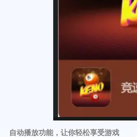
自动播放功能，让你轻松享受游戏