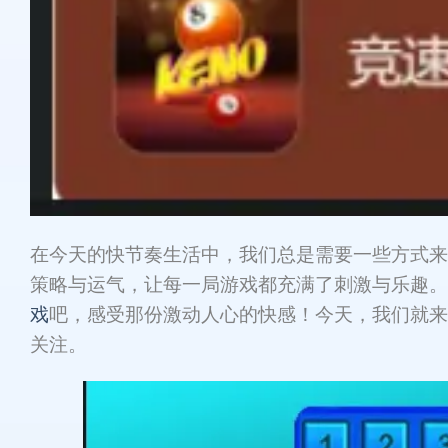
在今天的快节奏生活中，我们总是需要一些方式来
策略与运气，让每一局游戏都充满了刺激与乐趣。
戏
吧，感受那份激动人心的快感！今天，我们就来
关注。