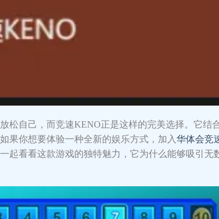
放松自己，而竞速KENO正是这样的完美选择。它结
如果你想要体验一种全新的娱乐方式，加入
华体会竞速
一起看看这款游戏的独特魅力，它为什么能够吸引无