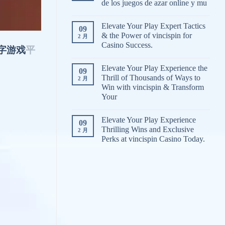
de los juegos de azar online y mu
Elevate Your Play Expert Tactics
09
& the Power of vincispin for
2 月
Casino Success.
字游戏
平
Elevate Your Play Experience the
09
Thrill of Thousands of Ways to
2 月
Win with vincispin & Transform
Your
Elevate Your Play Experience
09
Thrilling Wins and Exclusive
2 月
Perks at vincispin Casino Today.