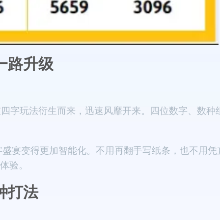
一路升级
加坡四字玩法衍生而来，迅速风靡开来。四位数字、数种
字盛宴变得更加智能化。不用再翻手写纸条，也不用凭
体验。
种打法