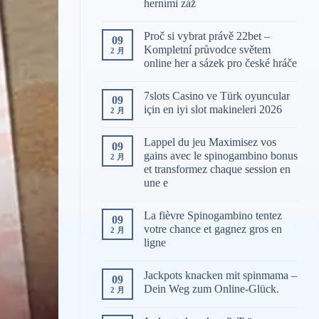
herními záž
Proč si vybrat právě 22bet –
09
Kompletní průvodce světem
2 月
online her a sázek pro české hráče
7slots Casino ve Türk oyuncular
09
için en iyi slot makineleri 2026
2 月
Lappel du jeu Maximisez vos
09
gains avec le spinogambino bonus
2 月
et transformez chaque session en
une e
La fièvre Spinogambino tentez
09
votre chance et gagnez gros en
2 月
ligne
Jackpots knacken mit spinmama –
09
Dein Weg zum Online-Glück.
2 月