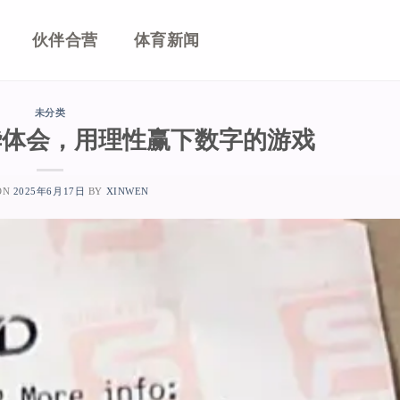
伙伴合营
体育新闻
未分类
华体会，用理性赢下数字的游戏
ON
2025年6月17日
BY
XINWEN