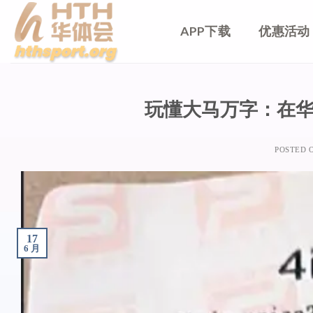
Skip
to
APP下载
优惠活动
content
玩懂大马万字：在
POSTED 
17
6 月