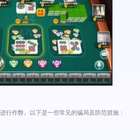
进行作弊。以下是一些常见的骗局及防范措施：