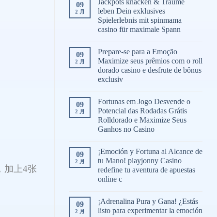
Jackpots knacken & Träume
09
leben Dein exklusives
2 月
Spielerlebnis mit spinmama
casino für maximale Spann
Prepare-se para a Emoção
09
Maximize seus prêmios com o roll
2 月
dorado casino e desfrute de bônus
exclusiv
Fortunas em Jogo Desvende o
09
Potencial das Rodadas Grátis
2 月
Rolldorado e Maximize Seus
Ganhos no Casino
¡Emoción y Fortuna al Alcance de
09
tu Mano! playjonny Casino
2 月
，加上4张
redefine tu aventura de apuestas
online c
¡Adrenalina Pura y Gana! ¿Estás
09
listo para experimentar la emoción
2 月