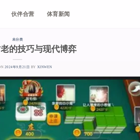
伙伴合营
体育新闻
未分类
古老的技巧与现代博弈
ON
2024年9月21日
BY
XINWEN