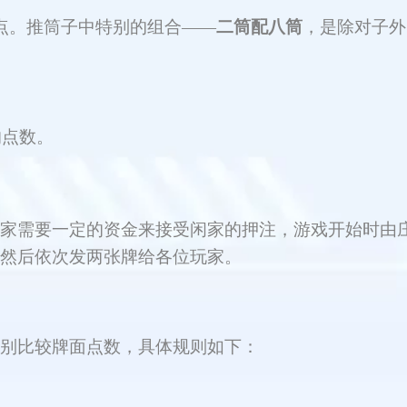
点。推筒子中特别的组合——
二筒配八筒
，是除对子外
的点数。
家需要一定的资金来接受闲家的押注，游戏开始时由
然后依次发两张牌给各位玩家。
别比较牌面点数，具体规则如下：