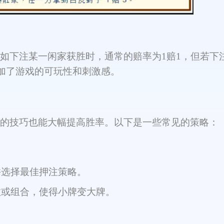
如下注某一闲家获胜时，通常的赔率为1赔1，但若下
增加了游戏的可玩性和刺激感。
的技巧也能大幅提高胜率。以下是一些常见的策略：
并选择最佳押注策略。
数或组合，使得小牌变大牌。