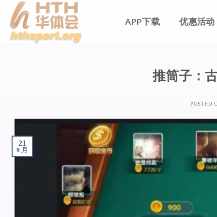
Skip
to
APP下载
优惠活动
content
推筒子：
POSTED 
21
9 月