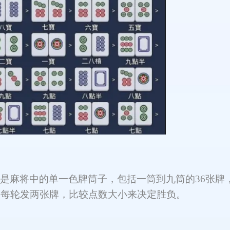
是麻将中的单一色牌筒子，包括一筒到九筒的36张牌
，每轮发两张牌，比较点数大小来决定胜负。