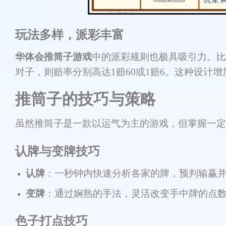
玩法多样，派彩丰富
华体会推筒子游戏
中的派彩规则也极具吸引力。比
对子，则赔率分别高达1赔60或1赔6。这种设计
推筒子的技巧与策略
虽然推筒子是一款以运气为主的游戏，但掌握一定
认牌与变牌技巧
认牌
：一秒钟内快速分析各家的牌，预判输赢
变牌
：通过娴熟的手法，灵活改变手中牌的点
色子打点技巧