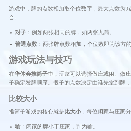
游戏中，牌的点数相加取个位数字，最大点数为9
合。
对子
：例如两张相同的牌，如两张九筒。
普通点数
：两张牌点数相加，个位数即为该方
游戏玩法与技巧
在
华体会推筒子
中，玩家可以选择做庄或闲。做庄
子确定发牌顺序。骰子的点数决定由谁先拿到牌，
比较大小
推筒子游戏的核心就是
比大小
，每位闲家与庄家分
输
：闲家的牌小于庄家，判为输。