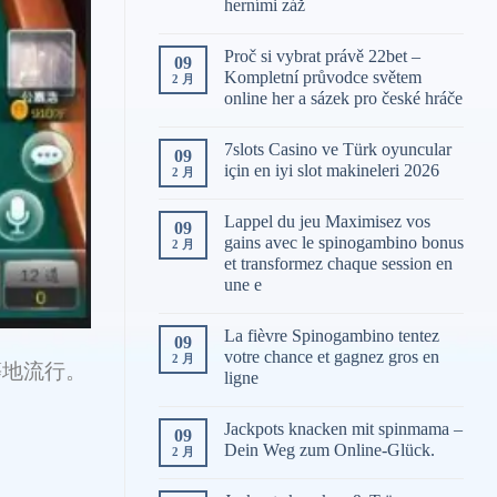
herními záž
Proč si vybrat právě 22bet –
09
Kompletní průvodce světem
2 月
online her a sázek pro české hráče
7slots Casino ve Türk oyuncular
09
için en iyi slot makineleri 2026
2 月
Lappel du jeu Maximisez vos
09
gains avec le spinogambino bonus
2 月
et transformez chaque session en
une e
La fièvre Spinogambino tentez
09
votre chance et gagnez gros en
2 月
等地流行。
ligne
Jackpots knacken mit spinmama –
09
Dein Weg zum Online-Glück.
2 月