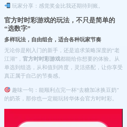
玩家分享：感觉奖金比我还期待到账。
官方时时彩游戏的玩法，不只是简单的
“选数字”
多样玩法，自由组合，适合各种玩家节奏
无论你是刚入门的新手，还是追求策略深度的“老
江湖”，
官方时时彩游戏
都能给你想要的体验。从
单选到组选，从和值到跨度，灵活搭配，让你享受
真正属于自己的节奏感。
趣味一句：能顺利点完一杯“去糖加冰换豆奶”
的奶茶，那你也一定能玩转华体会官方时时彩。