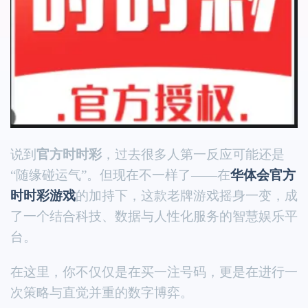
说到
官方时时彩
，过去很多人第一反应可能还是
“随缘碰运气”。但现在不一样了——在
华体会官方
时时彩游戏
的加持下，这款老牌游戏摇身一变，成
了一个结合科技、数据与人性化服务的智慧娱乐平
台。
在这里，你不仅仅是在买一注号码，更是在进行一
次策略与直觉并重的数字博弈。