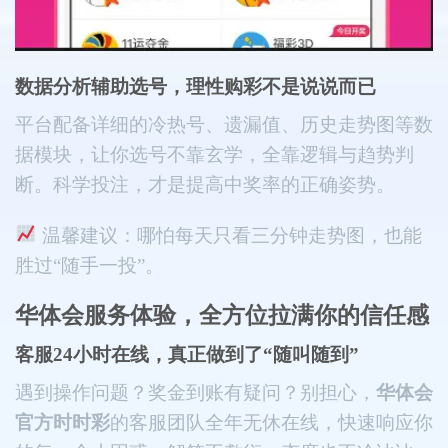
数据分析辅助选号，理性购彩不是说说而已
平台配备详细的冷热号、遗漏值、历史走势图等数
据模块，让你选号不靠玄学，全靠逻辑与趋势判
断。科学投注，才是提高中奖率的正确姿势。
温馨建议：哪怕每天只看三分钟走势图，也能
胜过“随手一投”。
华体会服务体验，全方位拉满你的信任感
客服24小时在线，真正做到了“随叫随到”
遇到操作问题？奖金到账有疑问？别担心，
华体会
官方时时彩
的客服团队全年无休在线，快速响应你