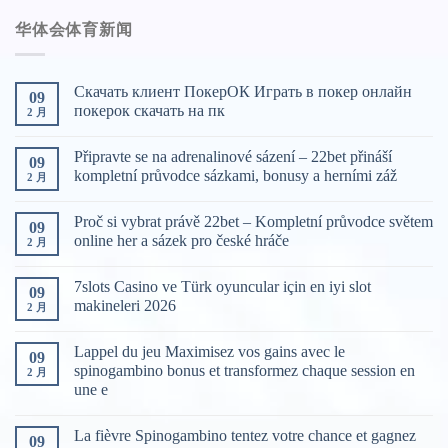
会
华体会体育新闻
游
戏
分
Скачать клиент ПокерОК Играть в покер онлайн
09
类
покерок скачать на пк
2 月
Připravte se na adrenalinové sázení – 22bet přináší
09
kompletní průvodce sázkami, bonusy a herními záž
2 月
Proč si vybrat právě 22bet – Kompletní průvodce světem
09
online her a sázek pro české hráče
2 月
7slots Casino ve Türk oyuncular için en iyi slot
09
makineleri 2026
2 月
Lappel du jeu Maximisez vos gains avec le
09
spinogambino bonus et transformez chaque session en
2 月
une e
La fièvre Spinogambino tentez votre chance et gagnez
09