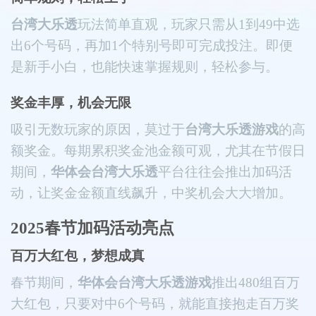
台湾大乐透
玩法简单直观，玩家只需从1到49中选
出6个号码，再加1个特别号即可完成投注。即便
是新手小白，也能快速掌握规则，轻松参与。
奖金丰厚，机会无限
吸引无数玩家的原因，莫过于
台湾大乐透游戏
的高
额奖金。每期累积奖金池金额可观，尤其在节假日
期间，
华体会台湾大乐透
平台往往会推出加码活
动，让奖金金额直线飙升，中奖机会大大增加。
2025春节加码活动亮点
百万大红包，梦想成真
春节期间，
华体会台湾大乐透游戏
推出480组百万
大红包，只要对中6个号码，就能直接抱走百万奖