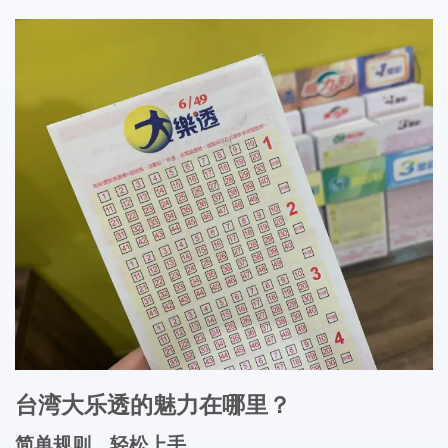
台湾大乐透的魅力在哪里？
简单规则，轻松上手