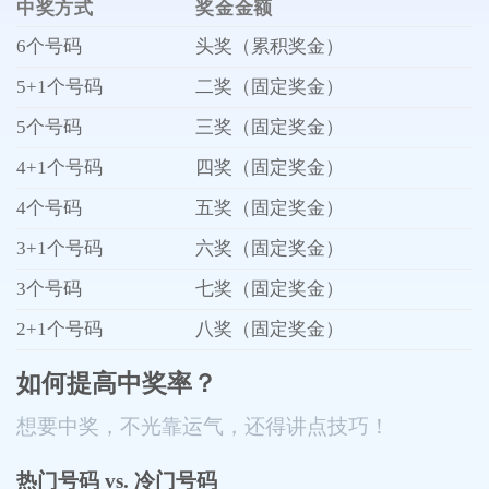
中奖方式
奖金金额
6个号码
头奖（累积奖金）
5+1个号码
二奖（固定奖金）
5个号码
三奖（固定奖金）
4+1个号码
四奖（固定奖金）
4个号码
五奖（固定奖金）
3+1个号码
六奖（固定奖金）
3个号码
七奖（固定奖金）
2+1个号码
八奖（固定奖金）
如何提高中奖率？
想要中奖，不光靠运气，还得讲点技巧！
热门号码 vs. 冷门号码