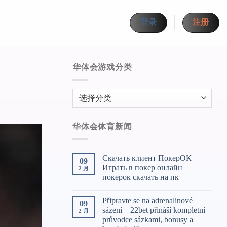
登录
注册
华体会游戏分类
华
体
会
华体会体育新闻
游
戏
分
Скачать клиент ПокерОК
09
类
Играть в покер онлайн
2 月
покерок скачать на пк
Připravte se na adrenalinové
09
sázení – 22bet přináší kompletní
2 月
průvodce sázkami, bonusy a