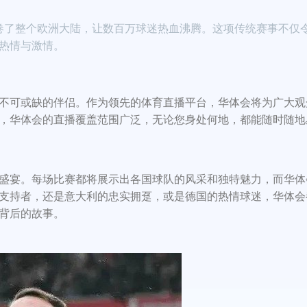
席卷了整个欧洲大陆，让数百万球迷热血沸腾。这项传统赛事不仅
热情与激情。
不可或缺的伴侣。作为领先的体育直播平台，华体会将为广大观
，华体会的直播覆盖范围广泛，无论您身处何地，都能随时随地
化盛宴。每场比赛都将展示出各国球队的风采和独特魅力，而华
支持者，还是意大利的忠实拥趸，或是德国的热情球迷，华体会
背后的故事。