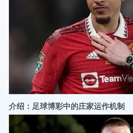
介绍：足球博彩中的庄家运作机制