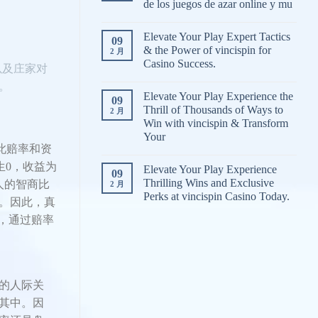
de los juegos de azar online y mu
Elevate Your Play Expert Tactics
09
& the Power of vincispin for
2 月
Casino Success.
以及庄家对
。
Elevate Your Play Experience the
09
Thrill of Thousands of Ways to
2 月
Win with vincispin & Transform
Your
（此赔率和资
生0，收益为
Elevate Your Play Experience
09
Thrilling Wins and Exclusive
人的智商比
2 月
Perks at vincispin Casino Today.
。因此，真
，通过赔率
的人际关
其中。因