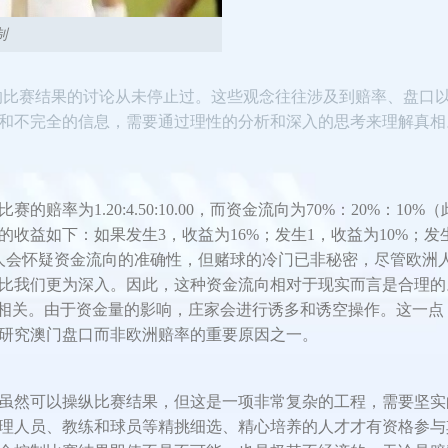
制
响比赛结果的讨论从未停止过。这些观念往往涉及到赔率、盘口
和不完全的信息，需要通过理性的分析和深入的思考来理解真相
为1.20:4.50:10.00，而资金流向为70%：20%：10%
收益如下：如果发生3，收益为16%；发生1，收益为10%；发
人会怀疑资金流向的准确性，但赌球的冷门已非秘密，尽管欧洲
比我们更为深入。因此，这种资金流向相对于现实而言是合理的
切相关。由于资金量的影响，庄家会进行诱多和诱空操作。这一点
研究澳门盘口而非欧洲赔率的重要原因之一。
虽然可以操纵比赛结果，但这是一项非常复杂的工程，需要坚实
理人员、教练和球员等精挑细选、精心培养的人才才有资格参与