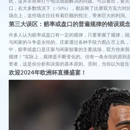
此，这并非简单打个电话就能解决的问题。可以看出，要完
口，在大多数情况下（>50%），都反映了比赛双方实力
场次上，这些场次往往有着巨额的投注，带来巨大的利润。
第三大误区：赔率或盘口的普遍规律的错误观
许多人认为赔率或盘口有一定的规律，只要掌握了规律，就
与闲家的斗争是永恒的。庄家通过各种手段力图占尽上风，
中，赔率或盘口是庄家与闲家较量的主要战场，双方你来我
规律！”实际上，规律是不断变化的。但有一条永恒的原则
资者，这是你分析和决策的基本原则。否则，当你以为捉住
欢迎2024年欧洲杯直播盛宴！