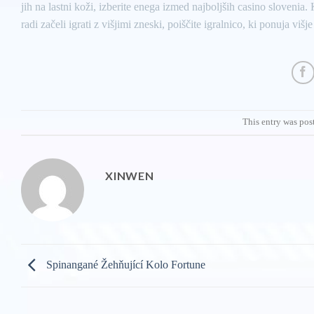
jih na lastni koži, izberite enega izmed najboljših casino slovenia
radi začeli igrati z višjimi zneski, poiščite igralnico, ki ponuja višj
This entry was pos
XINWEN
Spinangané Žehňující Kolo Fortune