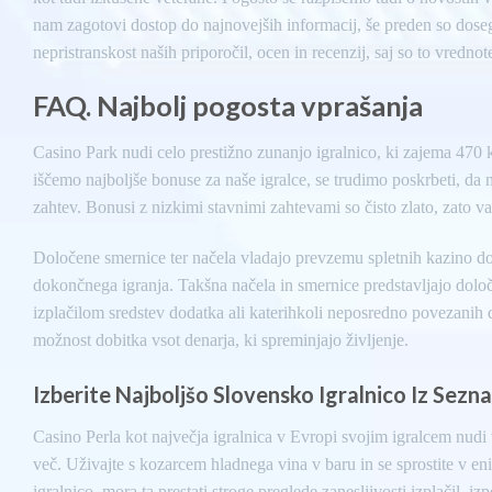
nam zagotovi dostop do najnovejših informacij, še preden so doseg
nepristranskost naših priporočil, ocen in recenzij, saj so to vrednot
FAQ. Najbolj pogosta vprašanja
Casino Park nudi celo prestižno zunanjo igralnico, ki zajema 470 kv
iščemo najboljše bonuse za naše igralce, se trudimo poskrbeti, da
zahtev. Bonusi z nizkimi stavnimi zahtevami so čisto zlato, zato 
Določene smernice ter načela vladajo prevzemu spletnih kazino do
dokončnega igranja. Takšna načela in smernice predstavljajo določen
izplačilom sredstev dodatka ali katerihkoli neposredno povezanih d
možnost dobitka vsot denarja, ki spreminjajo življenje.
Izberite Najboljšo Slovensko Igralnico Iz Sez
Casino Perla kot največja igralnica v Evropi svojim igralcem nudi 
več. Uživajte s kozarcem hladnega vina v baru in se sprostite v en
igralnico, mora ta prestati stroge preglede zanesljivosti izplačil, i